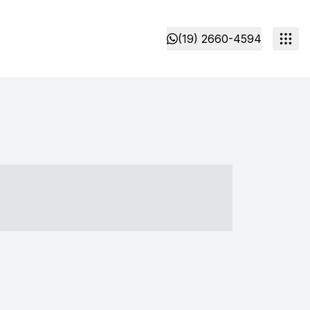
(19) 2660-4594
- ----- ----- --