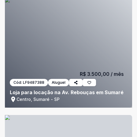
R$ 3.500,00
/ mês
Cód:
LF9487388
Aluguel
Loja para locação na Av. Rebouças em Sumaré
Centro, Sumaré - SP