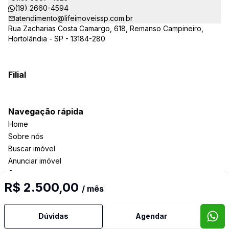
(19) 2660-4594
atendimento@lifeimoveissp.com.br
Rua Zacharias Costa Camargo, 618, Remanso Campineiro,
Hortolândia - SP - 13184-280
Filial
Navegação rápida
Home
Sobre nós
Buscar imóvel
Anunciar imóvel
Contato
R$ 2.500,00
/ mês
Imobiliária Certificada:
Dúvidas
Agendar
Selo de Tecnologia Loft