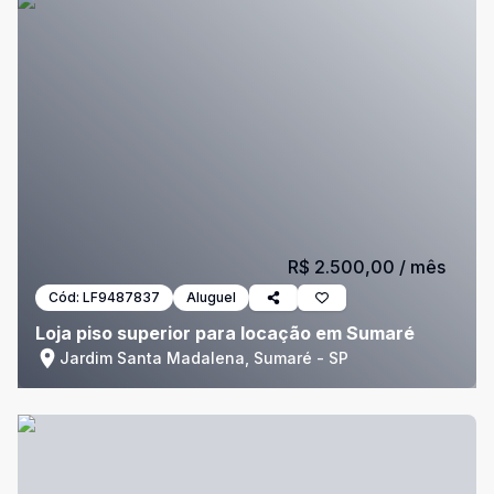
R$ 2.500,00
/ mês
Cód:
LF9487837
Aluguel
Loja piso superior para locação em Sumaré
Jardim Santa Madalena, Sumaré - SP