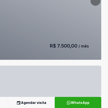
R$ 7.500,00
/ mês
Agendar visita
WhatsApp