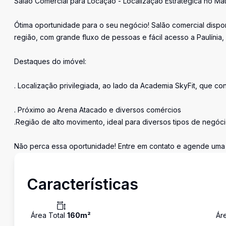
Salão Comercial para Locação - Localização Estratégica no Ma
Ótima oportunidade para o seu negócio! Salão comercial dispon
região, com grande fluxo de pessoas e fácil acesso a Paulínia,
Destaques do imóvel:
. Localização privilegiada, ao lado da Academia SkyFit, que co
. Próximo ao Arena Atacado e diversos comércios
.Região de alto movimento, ideal para diversos tipos de negóc
Não perca essa oportunidade! Entre em contato e agende uma v
Características
Área Total
160
m²
Ár