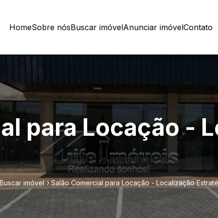
Home
Sobre nós
Buscar imóvel
Anunciar imóvel
Contato
al para Locação - 
Buscar imóvel
Salão Comercial para Locação - Localização Estrat