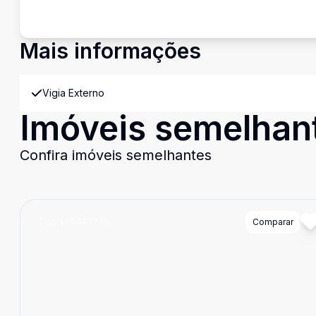
Mais informações
Vigia Externo
Imóveis semelhan
Confira imóveis semelhantes
Cód:
LF9487248
Comparar