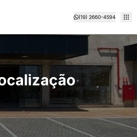
(19) 2660-4594
Localização
é