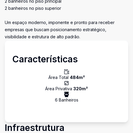
2 banheiros no piso principal
2 banheiros no piso superior
Um espaço moderno, imponente e pronto para receber
empresas que buscam posicionamento estratégico,
visibilidade e estrutura de alto padrão.
Características
Área Total
484
m²
Área Privativa
320
m²
6
Banheiro
s
Infraestrutura