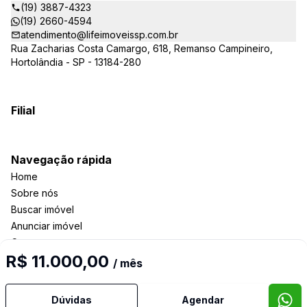
(19) 3887-4323
(19) 2660-4594
atendimento@lifeimoveissp.com.br
Rua Zacharias Costa Camargo, 618, Remanso Campineiro,
Hortolândia - SP - 13184-280
Filial
Navegação rápida
Home
Sobre nós
Buscar imóvel
Anunciar imóvel
Contato
R$ 11.000,00
/ mês
Imobiliária Certificada:
Dúvidas
Agendar