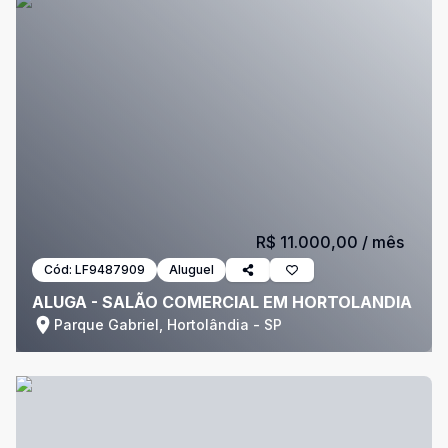
R$ 11.000,00
/ mês
Cód:
LF9487909
Aluguel
ALUGA - SALÃO COMERCIAL EM HORTOLANDIA
Parque Gabriel, Hortolândia - SP