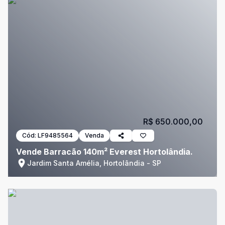
R$ 650.000,00
Cód:
LF9485564
Venda
Vende Barracão 140m² Everest Hortolândia.
Jardim Santa Amélia, Hortolândia - SP