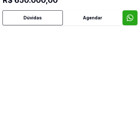
R$ 650.000,00
Dúvidas
Agendar