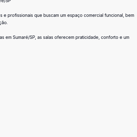
ré/SP
os e profissionais que buscam um espaço comercial funcional, bem
ção.
as em Sumaré/SP, as salas oferecem praticidade, conforto e um