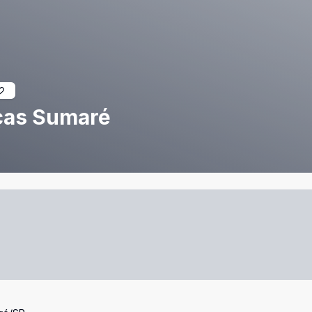
uças Sumaré