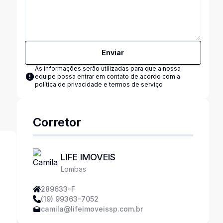
Enviar
As informações serão utilizadas para que a nossa
equipe possa entrar em contato de acordo com a
política de privacidade e termos de serviço
Corretor
LIFE IMOVEIS
Lombas
289633-F
(19) 99363-7052
camila@lifeimoveissp.com.br