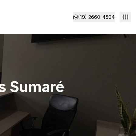
(19) 2660-4594
as Sumaré