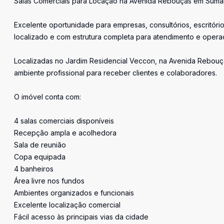
Salas Comerciais para Locação na Avenida Rebouças em Suma
Excelente oportunidade para empresas, consultórios, escritóri
localizado e com estrutura completa para atendimento e opera
Localizadas no Jardim Residencial Veccon, na Avenida Rebouç
ambiente profissional para receber clientes e colaboradores.
O imóvel conta com:
4 salas comerciais disponíveis
Recepção ampla e acolhedora
Sala de reunião
Copa equipada
4 banheiros
Área livre nos fundos
Ambientes organizados e funcionais
Excelente localização comercial
Fácil acesso às principais vias da cidade