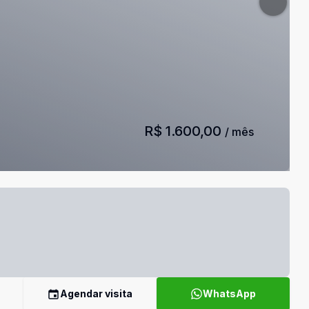
R$ 1.600,00
/ mês
Agendar visita
WhatsApp