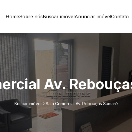
Home
Sobre nós
Buscar imóvel
Anunciar imóvel
Contato
ercial Av. Rebouç
Buscar imóvel
Sala Comercial Av. Rebouças Sumaré