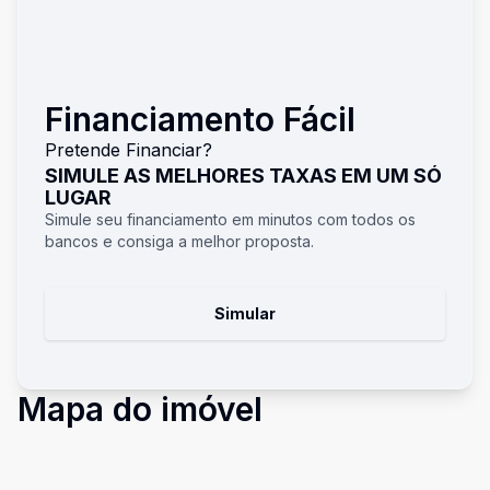
Financiamento Fácil
Pretende Financiar?
SIMULE AS MELHORES TAXAS EM UM SÓ
LUGAR
Simule seu financiamento em minutos com todos os
bancos e consiga a melhor proposta.
Simular
Mapa do imóvel