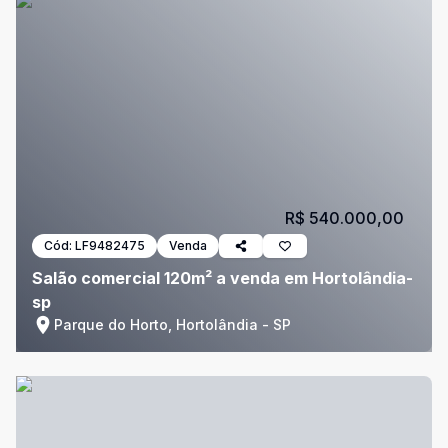
R$ 540.000,00
Cód:
LF9482475
Venda
Salão comercial 120m² a venda em Hortolândia-
sp
Parque do Horto, Hortolândia - SP