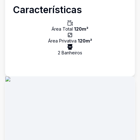
Características
Área Total
120
m²
Área Privativa
120
m²
2
Banheiro
s