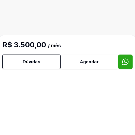
R$ 3.500,00
/ mês
Dúvidas
Agendar
Video do imóvel