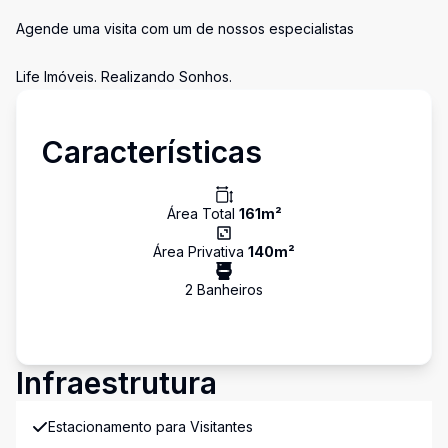
Agende uma visita com um de nossos especialistas
Life Imóveis. Realizando Sonhos.
Características
Área Total
161
m²
Área Privativa
140
m²
2
Banheiro
s
Infraestrutura
Estacionamento para Visitantes