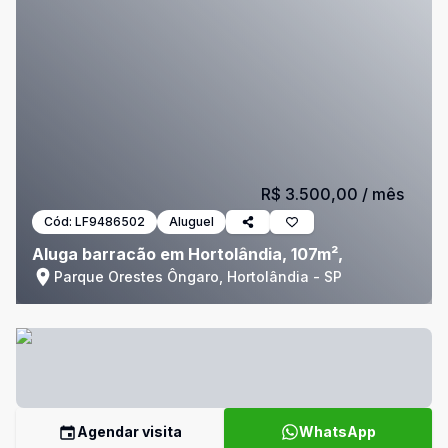
R$ 3.500,00
/ mês
Cód:
LF9486502
Aluguel
Aluga barracão em Hortolândia, 107m²,
Parque Orestes Ôngaro, Hortolândia - SP
Agendar visita
WhatsApp