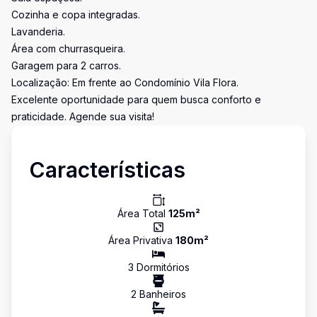
Cozinha e copa integradas.
Lavanderia.
Área com churrasqueira.
Garagem para 2 carros.
Localização: Em frente ao Condomínio Vila Flora.
Excelente oportunidade para quem busca conforto e
praticidade. Agende sua visita!
Características
Área Total
125
m²
Área Privativa
180
m²
3
Dormitório
s
2
Banheiro
s