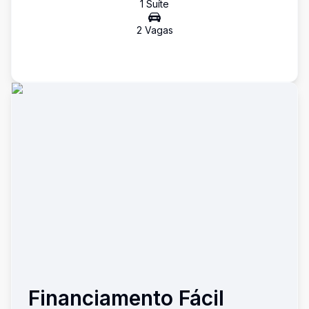
1
Suíte
2
Vaga
s
Financiamento Fácil