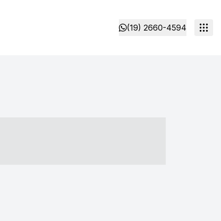
(19) 2660-4594
- ----- ----- --