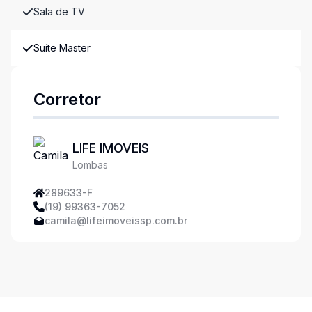
Sala de TV
Suíte Master
Corretor
LIFE IMOVEIS
Lombas
289633-F
(19) 99363-7052
camila@lifeimoveissp.com.br