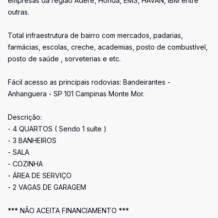
empresas da região Adere, Honda, EMS, HAVAN, IBM entre
outras.
Total infraestrutura de bairro com mercados, padarias,
farmácias, escolas, creche, academias, posto de combustível,
posto de saúde , sorveterias e etc.
Fácil acesso as principais rodovias: Bandeirantes -
Anhanguera - SP 101 Campinas Monte Mor.
Descrição:
- 4 QUARTOS ( Sendo 1 suíte )
- 3 BANHEIROS
- SALA
- COZINHA
- ÁREA DE SERVIÇO
- 2 VAGAS DE GARAGEM
*** NÃO ACEITA FINANCIAMENTO ***