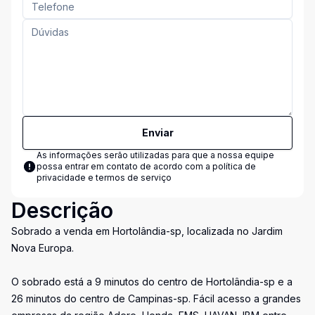
Enviar
As informações serão utilizadas para que a nossa equipe
possa entrar em contato de acordo com a
política de
privacidade e termos de serviço
Descrição
Sobrado a venda em Hortolândia-sp, localizada no Jardim
Nova Europa.
O sobrado está a 9 minutos do centro de Hortolândia-sp e a
26 minutos do centro de Campinas-sp. Fácil acesso a grandes