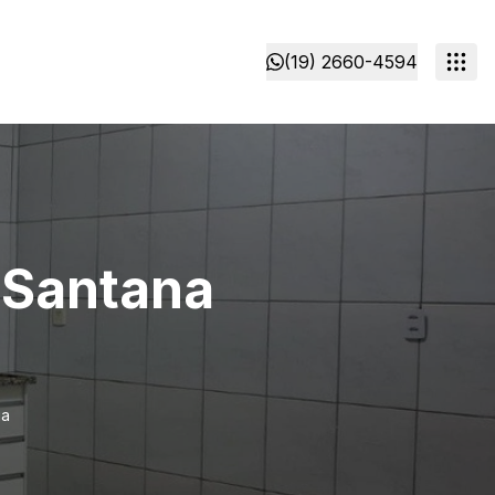
(19) 2660-4594
 Santana
ia