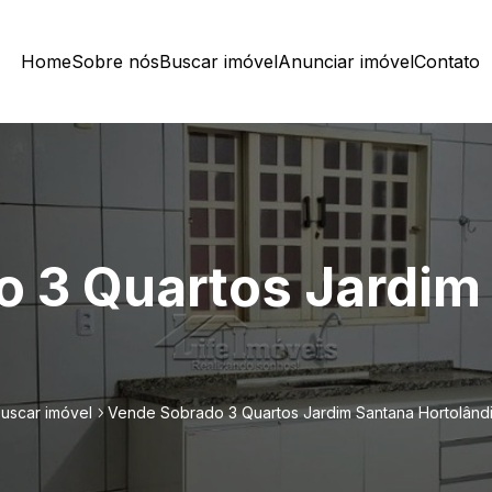
Home
Sobre nós
Buscar imóvel
Anunciar imóvel
Contato
 3 Quartos Jardim
uscar imóvel
Vende Sobrado 3 Quartos Jardim Santana Hortolând