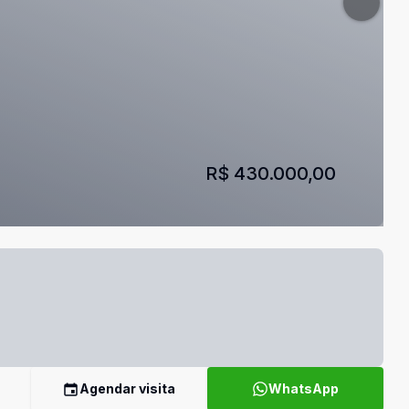
R$ 430.000,00
Agendar visita
WhatsApp