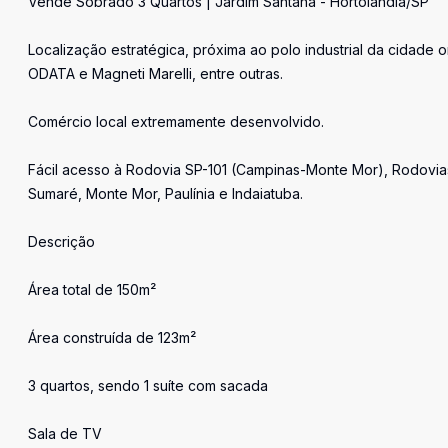
Vende Sobrado 3 Quartos | Jardim Santana - Hortolândia/SP
Localização estratégica, próxima ao polo industrial da cidad
ODATA e Magneti Marelli, entre outras.
Comércio local extremamente desenvolvido.
Fácil acesso à Rodovia SP-101 (Campinas-Monte Mor), Rodovia
Sumaré, Monte Mor, Paulínia e Indaiatuba.
Descrição
Área total de 150m²
Área construída de 123m²
3 quartos, sendo 1 suíte com sacada
Sala de TV