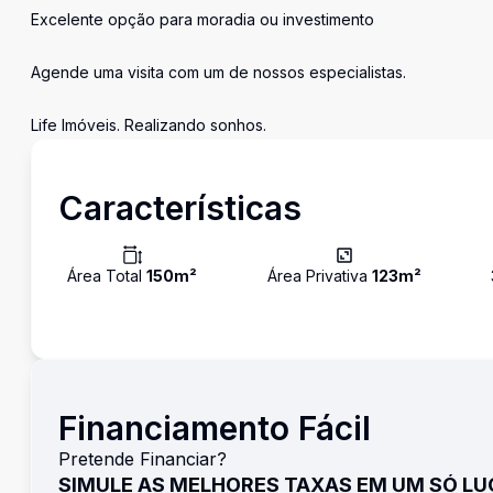
Excelente opção para moradia ou investimento
Agende uma visita com um de nossos especialistas.
Life Imóveis. Realizando sonhos.
Características
Área Total
150
m²
Área Privativa
123
m²
Financiamento Fácil
Pretende Financiar?
SIMULE AS MELHORES TAXAS EM UM SÓ L