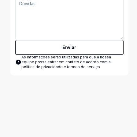
Enviar
As informações serão utilizadas para que a nossa
equipe possa entrar em contato de acordo com a
política de privacidade e termos de serviço