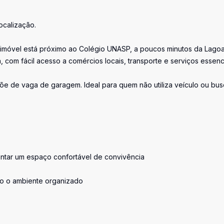
ocalização.
o imóvel está próximo ao Colégio UNASP, a poucos minutos da Lago
 com fácil acesso a comércios locais, transporte e serviços essenci
põe de vaga de garagem. Ideal para quem não utiliza veículo ou bu
ontar um espaço confortável de convivência
do o ambiente organizado