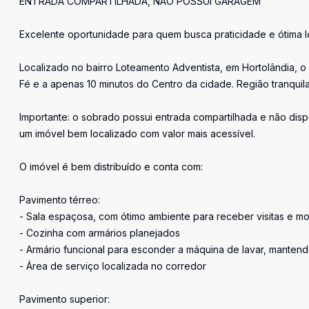
ENTRADA COMPARTILHADA, NÃO POSSUI GARAGEM
Excelente oportunidade para quem busca praticidade e ótima l
Localizado no bairro Loteamento Adventista, em Hortolândia, 
Fé e a apenas 10 minutos do Centro da cidade. Região tranquila,
Importante: o sobrado possui entrada compartilhada e não dis
um imóvel bem localizado com valor mais acessível.
O imóvel é bem distribuído e conta com:
Pavimento térreo:
- Sala espaçosa, com ótimo ambiente para receber visitas e m
- Cozinha com armários planejados
- Armário funcional para esconder a máquina de lavar, manten
- Área de serviço localizada no corredor
Pavimento superior: