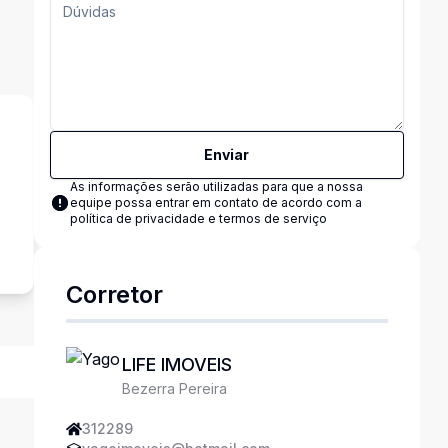
Enviar
As informações serão utilizadas para que a nossa
equipe possa entrar em contato de acordo com a
o
política de privacidade e termos de serviço
Corretor
LIFE IMOVEIS
Bezerra Pereira
312289