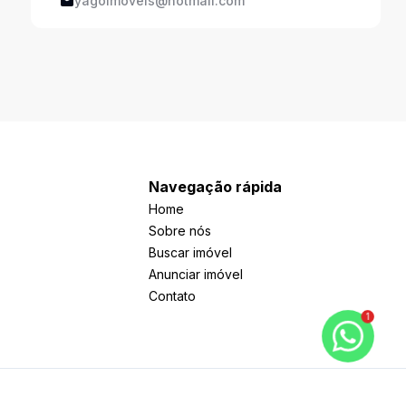
yagoimoveis@hotmail.com
Navegação rápida
Home
Sobre nós
Buscar imóvel
Anunciar imóvel
Contato
1