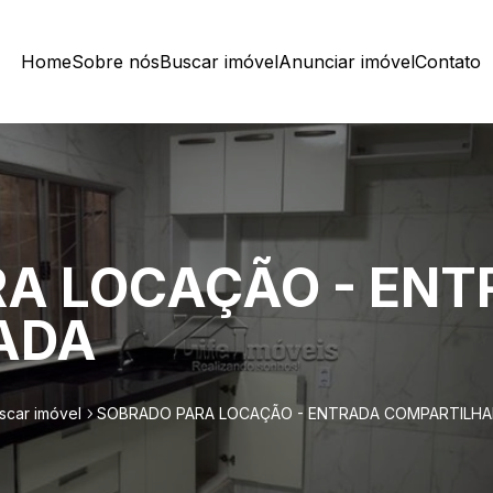
Home
Sobre nós
Buscar imóvel
Anunciar imóvel
Contato
A LOCAÇÃO - EN
ADA
scar imóvel
SOBRADO PARA LOCAÇÃO - ENTRADA COMPARTILH