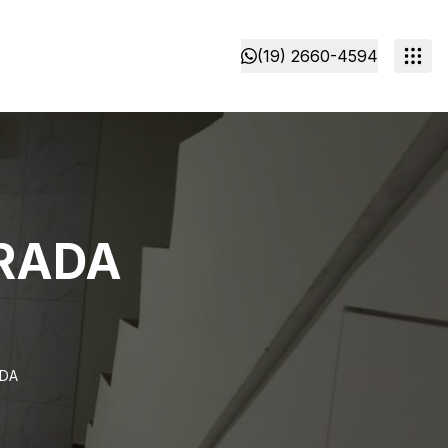
(19) 2660-4594
TRADA
ADA