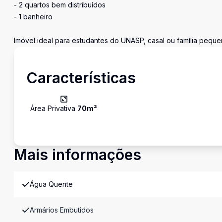
- 2 quartos bem distribuídos
- 1 banheiro
Imóvel ideal para estudantes do UNASP, casal ou família peque
Características
Área Privativa
70
m²
Mais informações
Água Quente
Armários Embutidos