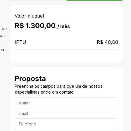
Valor aluguel
R$ 1.300,00
/ mês
a da
ais.
IPTU
R$ 40,00
sca
Proposta
Preencha os campos para que um de nossos
especialistas entre em contato