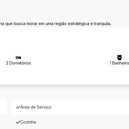
na que busca morar em uma região estratégica e tranquila.
2
Dormitório
s
1
Banheir
Área de Serviço
Cozinha