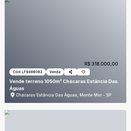
R$ 318.000,00
Cód:
LF9488082
Venda
Vende terreno 1050m² Chácaras Estância Das
Águas
Chácaras Estância Das Águas, Monte Mor - SP