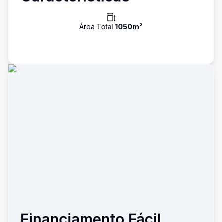
Área Total
1050
m²
Financiamento Fácil