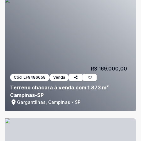
R$ 169.000,00
Cód:
LF9486658
Venda
Terreno chácara à venda com 1.873 m²
Campinas-SP
Gargantilhas, Campinas - SP