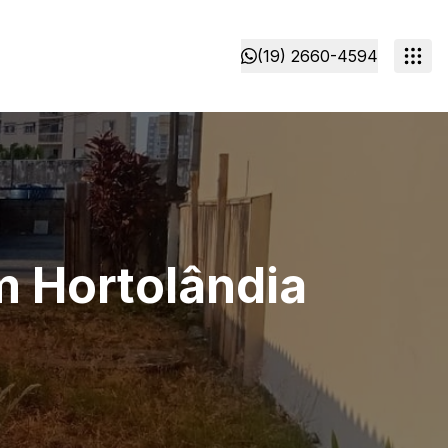
(19) 2660-4594
m Hortolândia