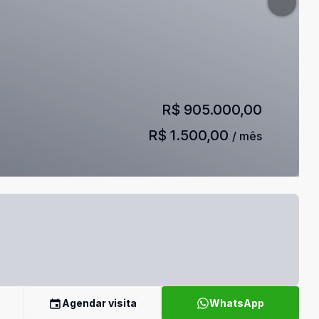
R$ 905.000,00
R$ 1.500,00
/ mês
Agendar visita
WhatsApp