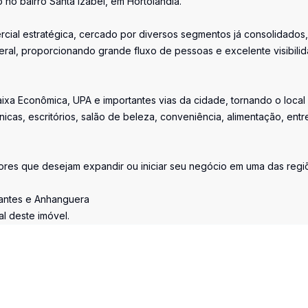
no bairro Santa Izabel, em Hortolândia.
rcial estratégica, cercado por diversos segmentos já consolidados,
ral, proporcionando grande fluxo de pessoas e excelente visibili
ixa Econômica, UPA e importantes vias da cidade, tornando o local 
nicas, escritórios, salão de beleza, conveniência, alimentação, entr
res que desejam expandir ou iniciar seu negócio em uma das regi
irantes e Anhanguera
l deste imóvel.