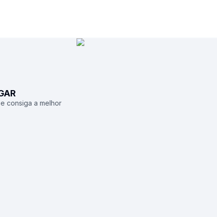
UGAR
 e consiga a melhor