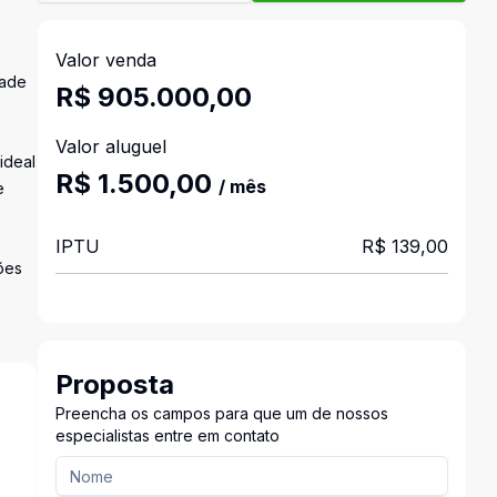
Valor venda
dade
R$ 905.000,00
Valor aluguel
ideal
R$ 1.500,00
/ mês
e
IPTU
R$ 139,00
ões
Proposta
Preencha os campos para que um de nossos
especialistas entre em contato