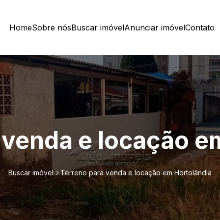
Home
Sobre nós
Buscar imóvel
Anunciar imóvel
Contato
 venda e locação e
Buscar imóvel
Terreno para venda e locação em Hortolândia