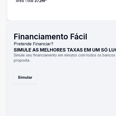
Área Total
372
m²
Financiamento Fácil
Pretende Financiar?
SIMULE AS MELHORES TAXAS EM UM SÓ L
Simule seu financiamento em minutos com todos os bancos
proposta.
Simular