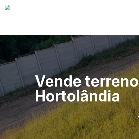
Vende terren
Hortolândia