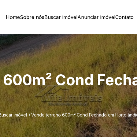
Home
Sobre nós
Buscar imóvel
Anunciar imóvel
Contato
o 600m² Cond Fech
Buscar imóvel
Vende terreno 600m² Cond Fechado em Hortolândi