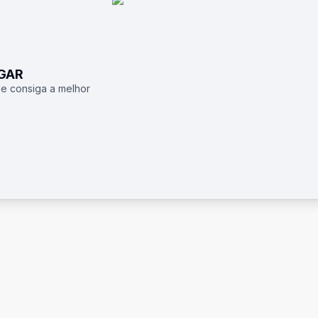
UGAR
 e consiga a melhor