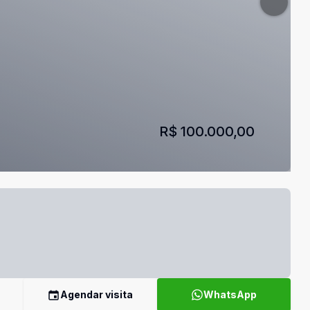
R$ 100.000,00
Agendar visita
WhatsApp