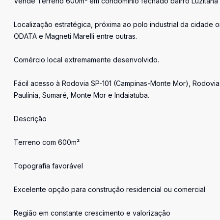
Vende Terreno 600m² em condominio fechado bairro Luzitana a
Localização estratégica, próxima ao polo industrial da cidad
ODATA e Magneti Marelli entre outras.
Comércio local extremamente desenvolvido.
Fácil acesso à Rodovia SP-101 (Campinas-Monte Mor), Rodovia
Paulínia, Sumaré, Monte Mor e Indaiatuba.
Descrição
Terreno com 600m²
Topografia favorável
Excelente opção para construção residencial ou comercial
Região em constante crescimento e valorização