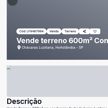
Cód:
LF9487994
Venda
Terreno
Vende terreno 600m² Con
Chácaras Luzitana, Hortolândia - SP
Descrição