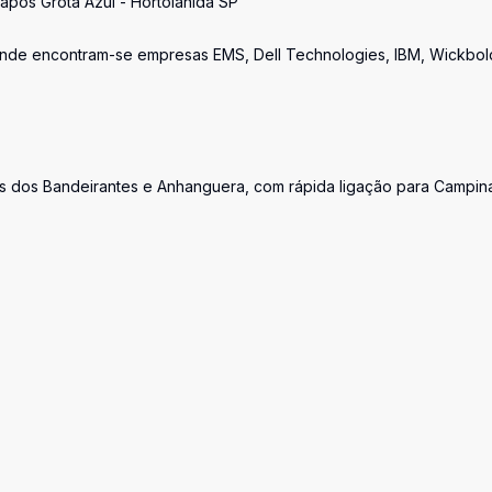
pós Grota Azul - Hortolânida SP
e onde encontram-se empresas EMS, Dell Technologies, IBM, Wickbol
s dos Bandeirantes e Anhanguera, com rápida ligação para Campin