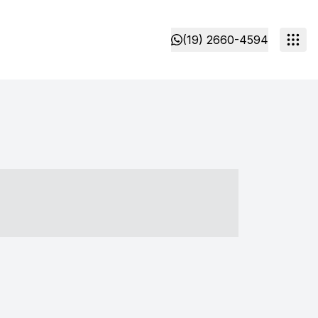
(19) 2660-4594
- ----- ----- --