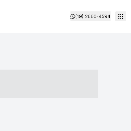
(19) 2660-4594
- ----- ----- --