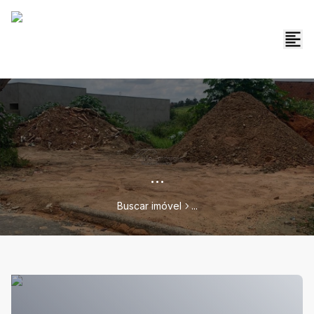
...
Buscar imóvel
...