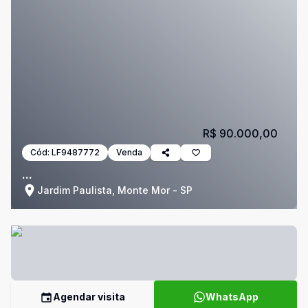
R$ 90.000,00
Cód:
LF9487772
Venda
...
Jardim Paulista, Monte Mor - SP
Agendar visita
WhatsApp