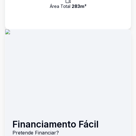
Área Total
283
m²
Financiamento Fácil
Pretende Financiar?