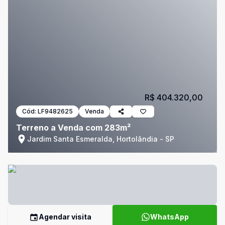
R$ 404.320,00
Cód:
LF9482625
Venda
Terreno a Venda com 283m²
Jardim Santa Esmeralda, Hortolândia - SP
Agendar visita
WhatsApp