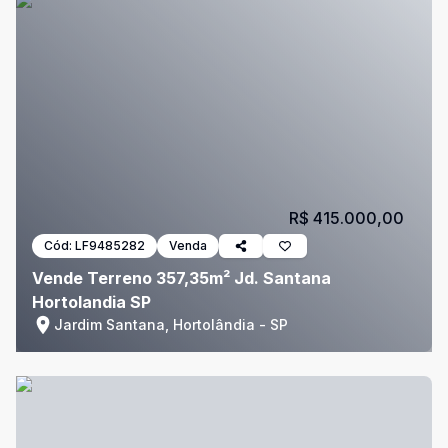
R$ 415.000,00
Cód:
LF9485282
Venda
Vende Terreno 357,35m² Jd. Santana
Hortolandia SP
Jardim Santana, Hortolândia - SP