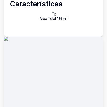
Características
Área Total
125
m²