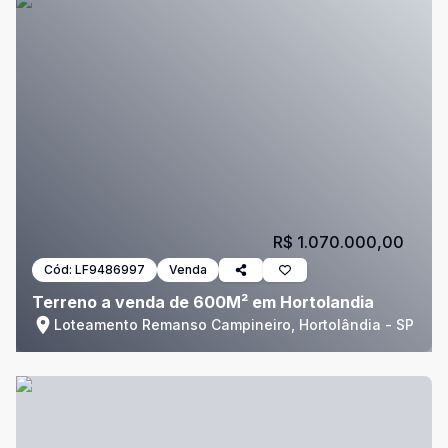
R$ 1.070.000,00
Cód:
LF9486997
Venda
Terreno a venda de 600M² em Hortolandia
Loteamento Remanso Campineiro, Hortolândia - SP