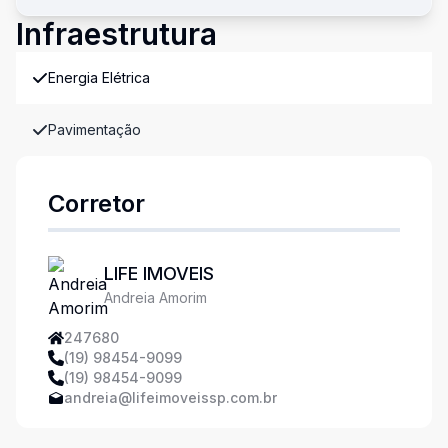
Infraestrutura
Energia Elétrica
Pavimentação
Corretor
LIFE IMOVEIS
Andreia Amorim
247680
(19) 98454-9099
(19) 98454-9099
andreia@lifeimoveissp.com.br