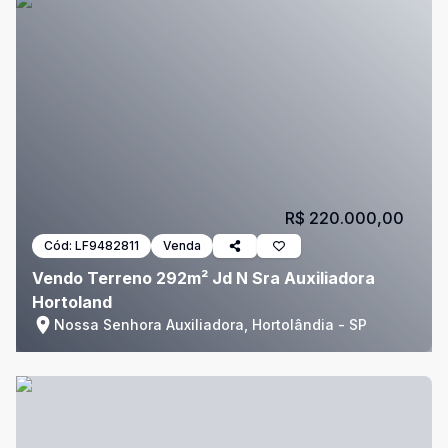
R$ 220.000,00
Cód:
LF9482811
Venda
Vendo Terreno 292m² Jd N Sra Auxiliadora
Hortoland
Nossa Senhora Auxiliadora, Hortolândia - SP