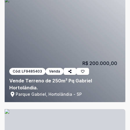
R$ 200.000,00
Cód:
LF9485403
Venda
Vende Terreno de 250m² Pq Gabriel
Hortolândia.
Parque Gabriel, Hortolândia - SP