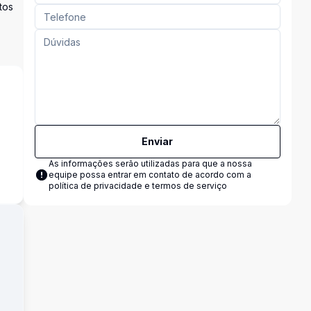
tos
Enviar
As informações serão utilizadas para que a nossa
equipe possa entrar em contato de acordo com a
política de privacidade e termos de serviço