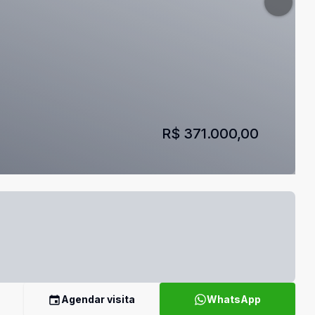
R$ 371.000,00
Agendar visita
WhatsApp