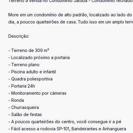
Terreno à venda no Condomínio Jatobá - Condomínio fechado 
More em um condomínio de alto padrão, localizado ao lado do 
dia, a poucos quarteirões de casa. Tudo isso em um amplo terr
Descrição:
- Terreno de 309 m²
- Localizado próximo a portaria
- Terreno plano
- Piscina adulto e infantil
- Quadra poliesportiva
- Portaria 24h
- Monitoramento por câmeras
- Ronda
- Churrasqueira
- Salão de festas
- A poucos quarteirões do centro, você consegue ir a pé
- Fácil acesso a rodovia SP-101, Bandeirantes e Anhanguera