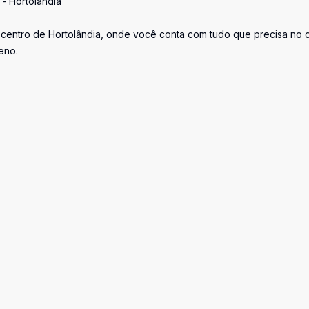
- Hortolândia
centro de Hortolândia, onde você conta com tudo que precisa no d
eno.