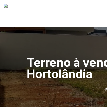
Terreno à ven
Hortolândia