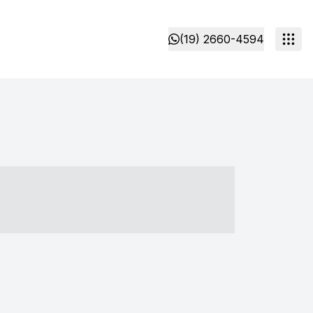
(19) 2660-4594
- ----- ----- --