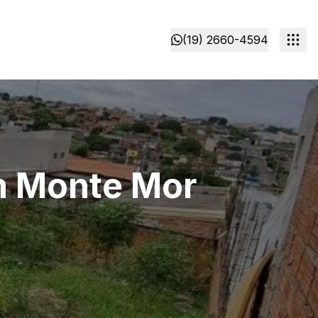
(19) 2660-4594
m Monte Mor