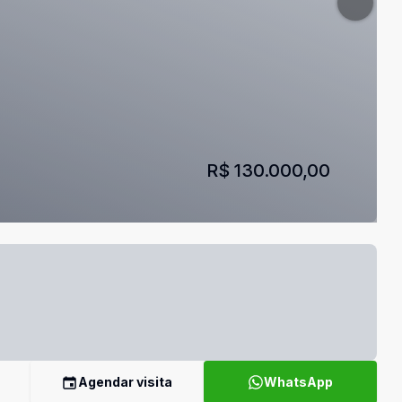
R$ 130.000,00
Agendar visita
WhatsApp