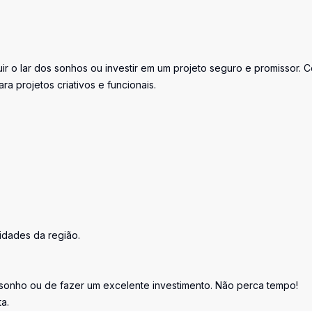
r o lar dos sonhos ou investir em um projeto seguro e promissor. 
ra projetos criativos e funcionais.
idades da região.
 sonho ou de fazer um excelente investimento. Não perca tempo!
a.