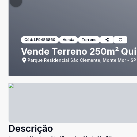
Cód:
LF9486860
Venda
Terreno
Vende Terreno 250m² Qui
Parque Residencial São Clemente, Monte Mor - SP
Descrição