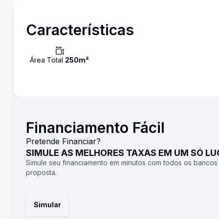
Características
Área Total
250
m²
Financiamento Fácil
Pretende Financiar?
SIMULE AS MELHORES TAXAS EM UM SÓ L
Simule seu financiamento em minutos com todos os bancos
proposta.
Simular