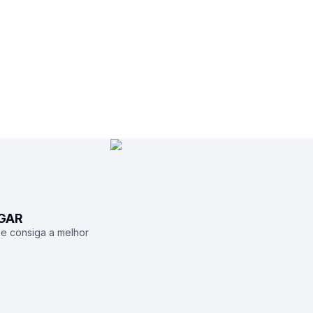
UGAR
 e consiga a melhor