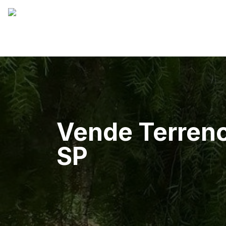
Vende Terren
SP