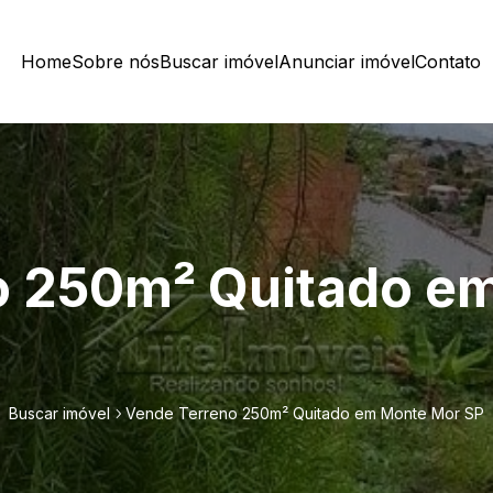
Home
Sobre nós
Buscar imóvel
Anunciar imóvel
Contato
o 250m² Quitado e
Buscar imóvel
Vende Terreno 250m² Quitado em Monte Mor SP