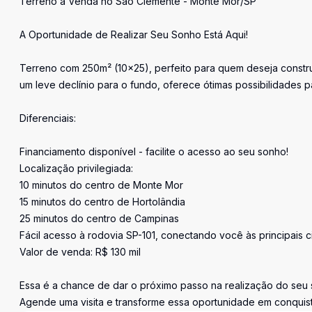
Terreno à Venda no São Clemente - Monte Mor/SP
A Oportunidade de Realizar Seu Sonho Está Aqui!
Terreno com 250m² (10x25), perfeito para quem deseja construi
um leve declínio para o fundo, oferece ótimas possibilidades pa
Diferenciais:
Financiamento disponível - facilite o acesso ao seu sonho!
Localização privilegiada:
10 minutos do centro de Monte Mor
15 minutos do centro de Hortolândia
25 minutos do centro de Campinas
Fácil acesso à rodovia SP-101, conectando você às principais c
Valor de venda: R$ 130 mil
Essa é a chance de dar o próximo passo na realização do seu
Agende uma visita e transforme essa oportunidade em conquist