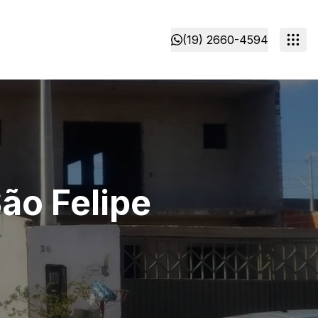
(19) 2660-4594
ão Felipe