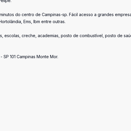
elipe.
4 minutos do centro de Campinas-sp. Fácil acesso a grandes empres
tolândia, Ems, Ibm entre outras.
as, escolas, creche, academias, posto de combustível, posto de saú
a - SP 101 Campinas Monte Mor.