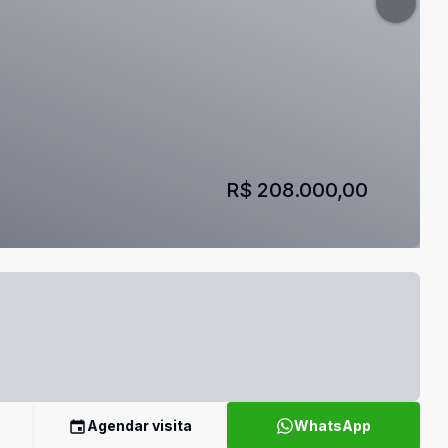
R$ 208.000,00
Agendar visita
WhatsApp