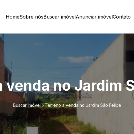
Home
Sobre nós
Buscar imóvel
Anunciar imóvel
Contato
a venda no Jardim S
Buscar imóvel
Terreno a venda no Jardim São Felipe