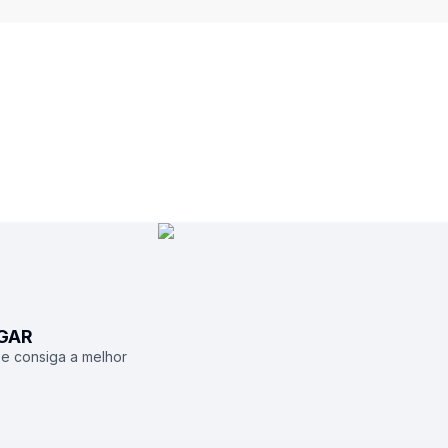
UGAR
 e consiga a melhor