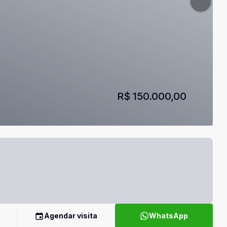
R$ 150.000,00
Agendar visita
WhatsApp