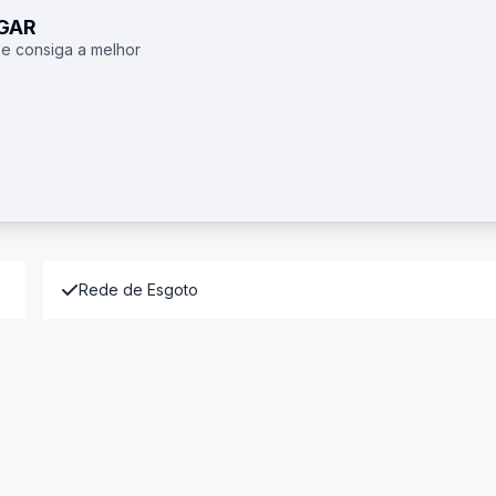
UGAR
 e consiga a melhor
Rede de Esgoto