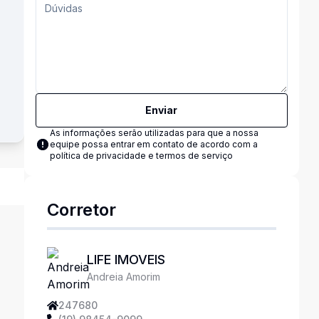
Enviar
As informações serão utilizadas para que a nossa
equipe possa entrar em contato de acordo com a
política de privacidade e termos de serviço
Corretor
LIFE IMOVEIS
Andreia Amorim
247680