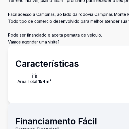
Terreno incrivel, plaino 154m², prontinho para receber o seu pr
Facil acesso a Campinas, ao lado da rodovia Campinas Monte M
Todo tipo de comercio desenvolvido para melhor atender sua f
Pode ser financiado e aceita permuta de veiculo.
Vamos agendar uma visita?
Características
Área Total
154
m²
Financiamento Fácil