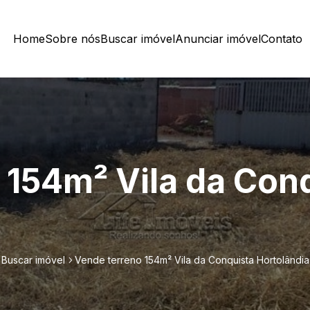
Home
Sobre nós
Buscar imóvel
Anunciar imóvel
Contato
 154m² Vila da Con
Buscar imóvel
Vende terreno 154m² Vila da Conquista Hortolândia