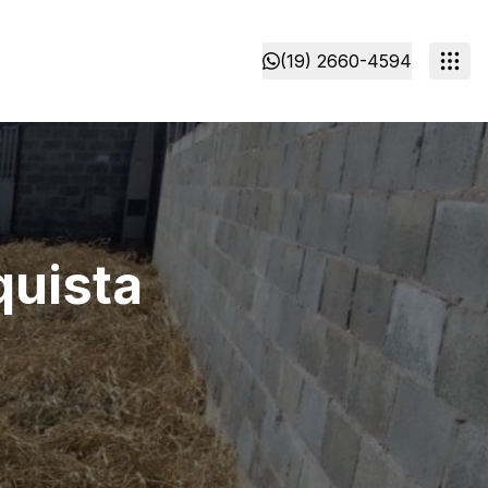
(19) 2660-4594
quista