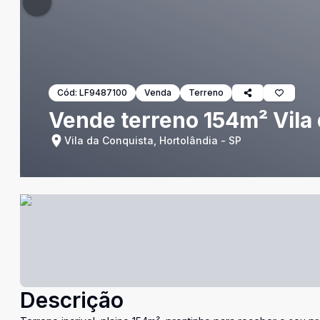
Cód:
LF9487100
Venda
Terreno
Vende terreno 154m² Vila
Vila da Conquista, Hortolândia - SP
Descrição