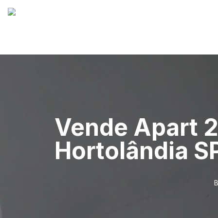
Vende Apart 
Hortolândia S
B