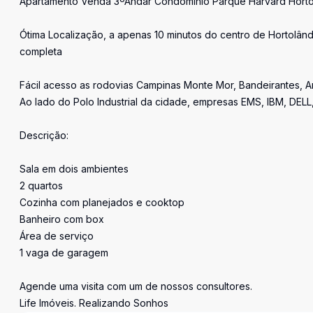
Apartamento Venda 3ºAndar Condomínio Parque Harvard Horto
Ótima Localização, a apenas 10 minutos do centro de Hortolând
completa
Fácil acesso as rodovias Campinas Monte Mor, Bandeirantes, 
Ao lado do Polo Industrial da cidade, empresas EMS, IBM, DELL
Descrição:
Sala em dois ambientes
2 quartos
Cozinha com planejados e cooktop
Banheiro com box
Área de serviço
1 vaga de garagem
Agende uma visita com um de nossos consultores.
Life Imóveis. Realizando Sonhos