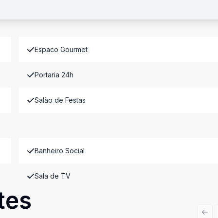
Espaco Gourmet
Portaria 24h
Salão de Festas
Banheiro Social
Sala de TV
tes
Prev