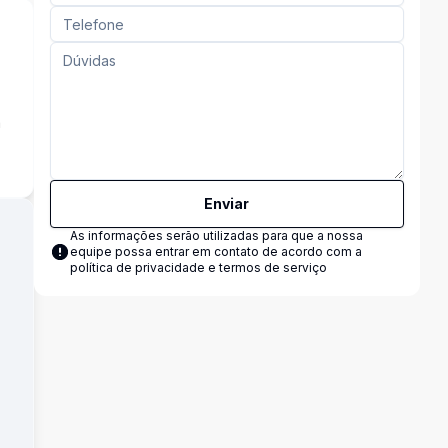
a
Enviar
As informações serão utilizadas para que a nossa
equipe possa entrar em contato de acordo com a
política de privacidade e termos de serviço