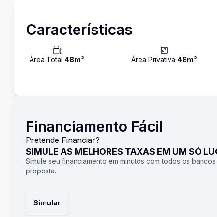
Características
Área Total
48
m²
Área Privativa
48
m²
Financiamento Fácil
Pretende Financiar?
SIMULE AS MELHORES TAXAS EM UM SÓ L
Simule seu financiamento em minutos com todos os bancos
proposta.
Simular