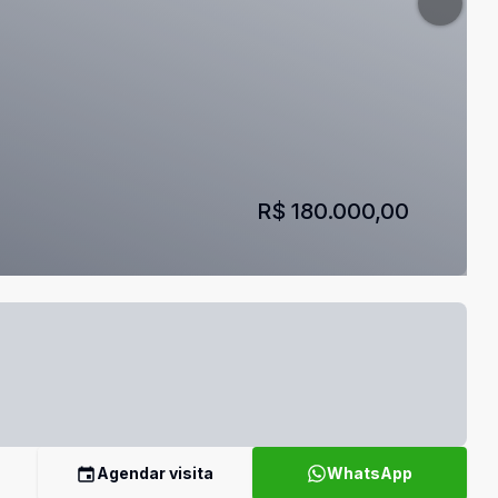
R$ 180.000,00
Agendar visita
WhatsApp