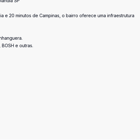
lândia SP
ia e 20 minutos de Campinas, o bairro oferece uma infraestrutura
Anhanguera.
, BOSH e outras.