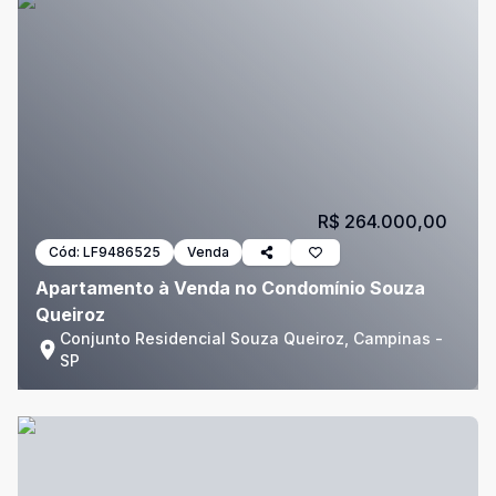
R$ 264.000,00
Cód:
LF9486525
Venda
Apartamento à Venda no Condomínio Souza
Queiroz
Conjunto Residencial Souza Queiroz, Campinas -
SP