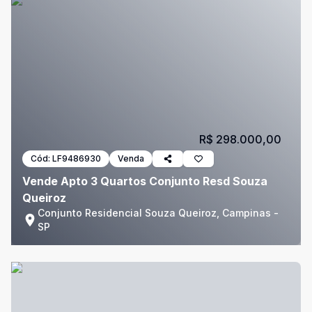
R$ 298.000,00
Cód:
LF9486930
Venda
Vende Apto 3 Quartos Conjunto Resd Souza
Queiroz
Conjunto Residencial Souza Queiroz, Campinas -
SP