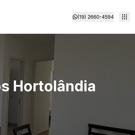
(19) 2660-4594
s Hortolândia