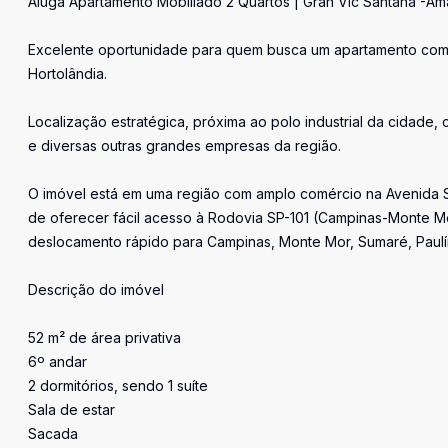
Aluga Apartamento Mobiliado 2 Quartos | Gran Vic Santana -Am
Excelente oportunidade para quem busca um apartamento compl
Hortolândia.
Localização estratégica, próxima ao polo industrial da cidade
e diversas outras grandes empresas da região.
O imóvel está em uma região com amplo comércio na Avenida Sa
de oferecer fácil acesso à Rodovia SP-101 (Campinas-Monte 
deslocamento rápido para Campinas, Monte Mor, Sumaré, Paulíni
Descrição do imóvel
52 m² de área privativa
6º andar
2 dormitórios, sendo 1 suíte
Sala de estar
Sacada