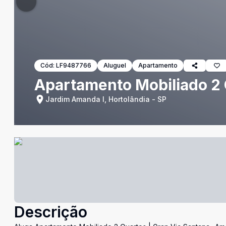
Cód:
LF9487766
Aluguel
Apartamento
Apartamento Mobiliado 2 
Jardim Amanda I, Hortolândia - SP
Descrição