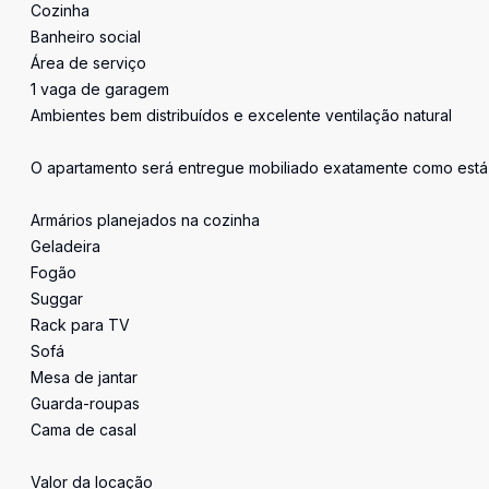
Cozinha
Banheiro social
Área de serviço
1 vaga de garagem
Ambientes bem distribuídos e excelente ventilação natural
O apartamento será entregue mobiliado exatamente como está n
Armários planejados na cozinha
Geladeira
Fogão
Suggar
Rack para TV
Sofá
Mesa de jantar
Guarda-roupas
Cama de casal
Valor da locação