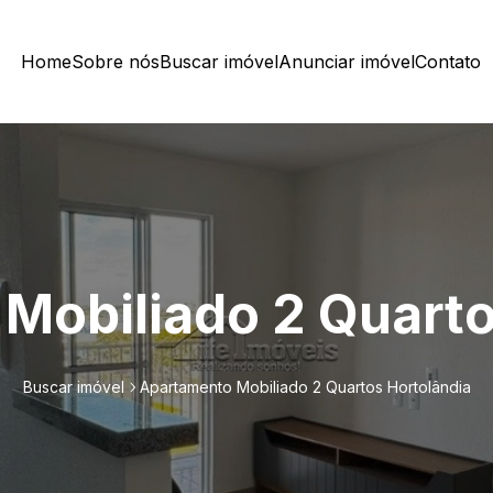
Home
Sobre nós
Buscar imóvel
Anunciar imóvel
Contato
Mobiliado 2 Quarto
Buscar imóvel
Apartamento Mobiliado 2 Quartos Hortolândia