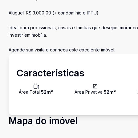
Aluguel: R$ 3.000,00 (+ condomínio e IPTU)
Ideal para profissionais, casais e famílias que desejam morar 
investir em mobília.
Agende sua visita e conheça este excelente imóvel.
Características
Área Total
52
m²
Área Privativa
52
m²
Mapa do imóvel