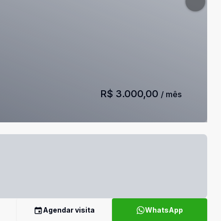
R$ 3.000,00
/ mês
Agendar visita
WhatsApp