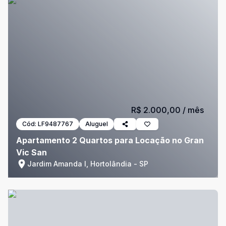
R$ 2.000,00
/ mês
Cód:
LF9487767
Aluguel
Apartamento 2 Quartos para Locação no Gran
Vic San
Jardim Amanda I, Hortolândia - SP