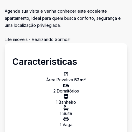
Agende sua visita e venha conhecer este excelente
apartamento, ideal para quem busca conforto, segurança e
uma localização privilegiada.
Life imóveis - Realizando Sonhos!
Características
Área Privativa
52
m²
2
Dormitório
s
1
Banheiro
1
Suíte
1
Vaga