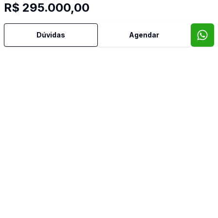
R$ 295.000,00
Dúvidas
Agendar
Mais informações
Água Quente
Ar Condicionado