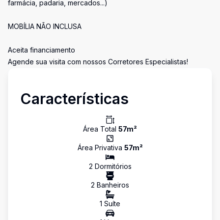
farmácia, padaria, mercados...)
MOBÍLIA NÃO INCLUSA
Aceita financiamento
Agende sua visita com nossos Corretores Especialistas!
Características
Área Total
57
m²
Área Privativa
57
m²
2
Dormitório
s
2
Banheiro
s
1
Suíte