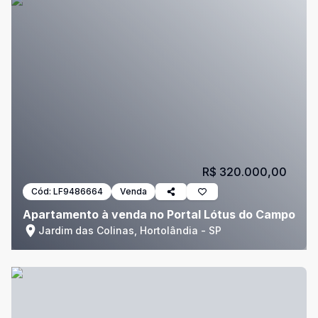
R$ 320.000,00
Cód:
LF9486664
Venda
Apartamento à venda no Portal Lótus do Campo
Jardim das Colinas, Hortolândia - SP