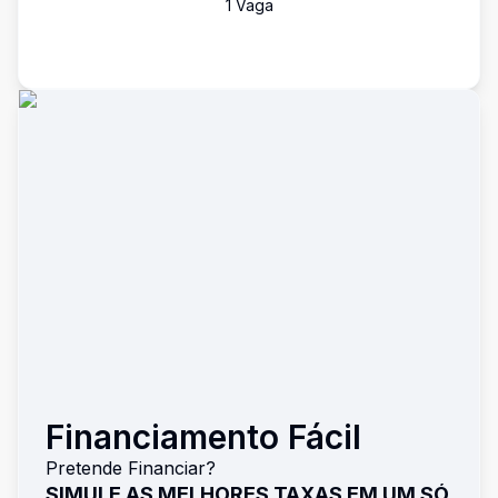
1
Vaga
Financiamento Fácil
Pretende Financiar?
SIMULE AS MELHORES TAXAS EM UM SÓ