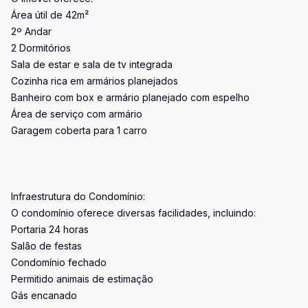
Área útil de 42m²
2º Andar
2 Dormitórios
Sala de estar e sala de tv integrada
Cozinha rica em armários planejados
Banheiro com box e armário planejado com espelho
Área de serviço com armário
Garagem coberta para 1 carro
Infraestrutura do Condomínio:
O condomínio oferece diversas facilidades, incluindo:
Portaria 24 horas
Salão de festas
Condomínio fechado
Permitido animais de estimação
Gás encanado