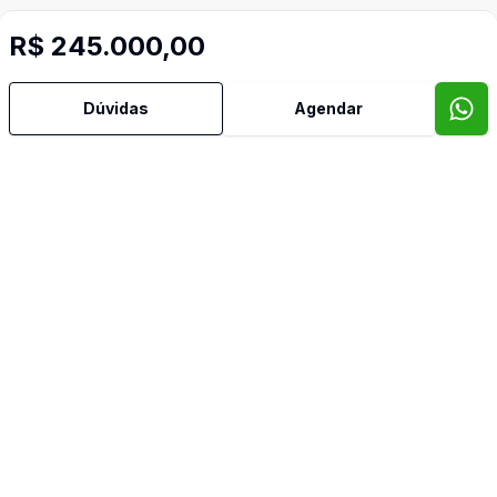
R$ 245.000,00
Dúvidas
Agendar
Mais informações
Área de Serviço
Armários Embutidos
Banheiro Social