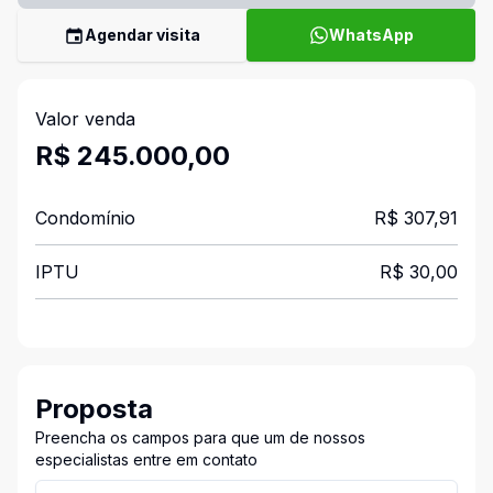
Agendar visita
WhatsApp
Valor venda
R$ 245.000,00
Condomínio
R$ 307,91
IPTU
R$ 30,00
Proposta
Preencha os campos para que um de nossos
especialistas entre em contato