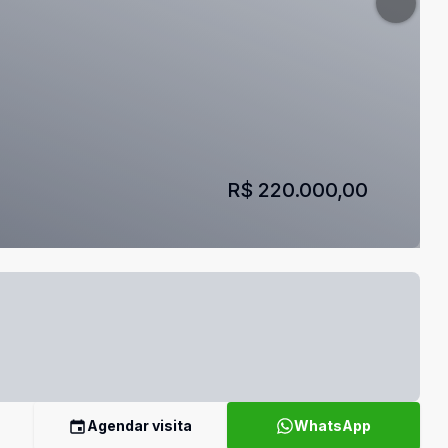
R$ 220.000,00
Agendar visita
WhatsApp