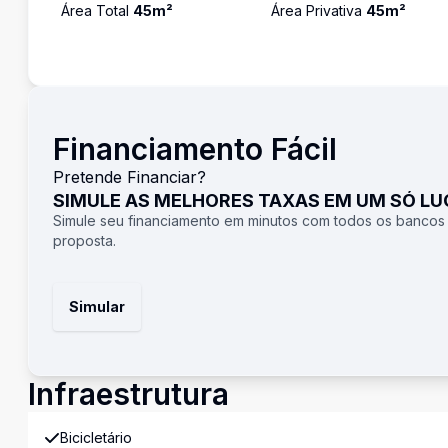
Área Total
45
m²
Área Privativa
45
m²
Financiamento Fácil
Pretende Financiar?
SIMULE AS MELHORES TAXAS EM UM SÓ L
Simule seu financiamento em minutos com todos os bancos
proposta.
Simular
Infraestrutura
Bicicletário