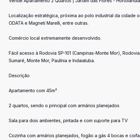
Vende Apartamento 2 Quartos | Jardim das Flores - Hortolândi
Localização estratégica, próxima ao polo industrial da cidad
ODATA e Magneti Marelli, entre outras.
Comércio local extremamente desenvolvido.
Fácil acesso à Rodovia SP-101 (Campinas-Monte Mor), Rodovia
Sumaré, Monte Mor, Paulínia e Indaiatuba.
Descrição
Apartamento com 45m²
2 quartos, sendo o principal com armários planejados
Sala para dois ambientes, pintada e com suporte para TV
Cozinha com armários planejados, fogão a gás 4 bocas e coifa