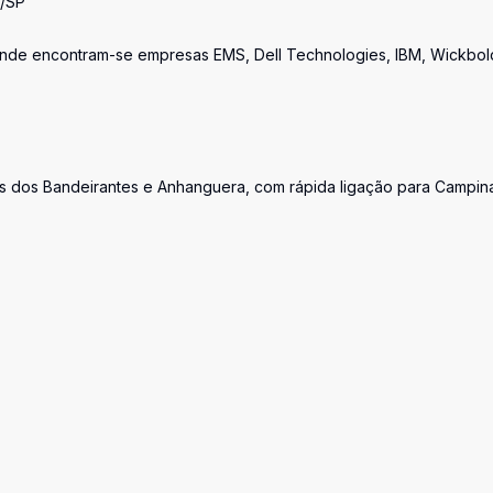
a/SP
e onde encontram-se empresas EMS, Dell Technologies, IBM, Wickbol
s dos Bandeirantes e Anhanguera, com rápida ligação para Campin