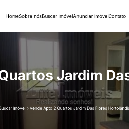
Home
Sobre nós
Buscar imóvel
Anunciar imóvel
Contato
Quartos Jardim Das
Buscar imóvel
Vende Apto 2 Quartos Jardim Das Flores Hortolândi