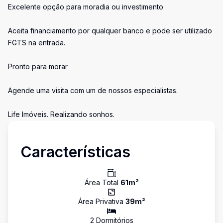
Excelente opção para moradia ou investimento
Aceita financiamento por qualquer banco e pode ser utilizado
FGTS na entrada.
Pronto para morar
Agende uma visita com um de nossos especialistas.
Life Imóveis. Realizando sonhos.
Características
Área Total
61
m²
Área Privativa
39
m²
2
Dormitório
s