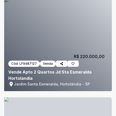
R$ 220.000,00
Cód:
LF9487127
Venda
Vende Apto 2 Quartos Jd Sta Esmeralda
Hortolandia
Jardim Santa Esmeralda, Hortolândia - SP