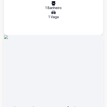
1
Banheiro
1
Vaga