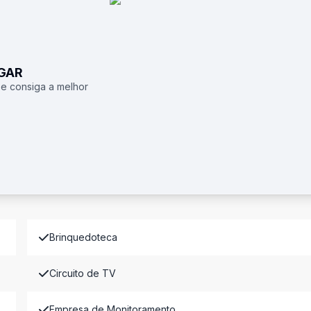
UGAR
 e consiga a melhor
Brinquedoteca
Circuito de TV
Empresa de Monitoramento