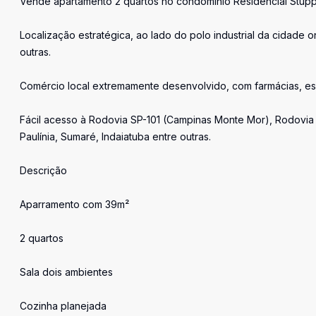
Vende apartamento 2 quartos no condomínio Residencial Stupp
Localização estratégica, ao lado do polo industrial da cidade
outras.
Comércio local extremamente desenvolvido, com farmácias, esc
Fácil acesso à Rodovia SP-101 (Campinas Monte Mor), Rodovia 
Paulínia, Sumaré, Indaiatuba entre outras.
Descrição
Aparramento com 39m²
2 quartos
Sala dois ambientes
Cozinha planejada