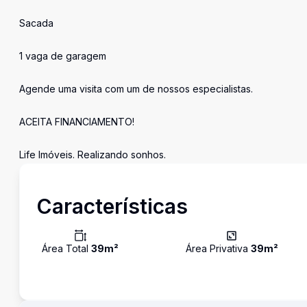
Sacada
1 vaga de garagem
Agende uma visita com um de nossos especialistas.
ACEITA FINANCIAMENTO!
Life Imóveis. Realizando sonhos.
Características
Área Total
39
m²
Área Privativa
39
m²