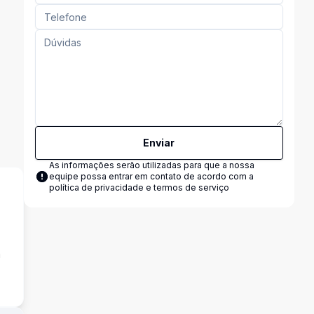
Enviar
As informações serão utilizadas para que a nossa
equipe possa entrar em contato de acordo com a
política de privacidade e termos de serviço
a