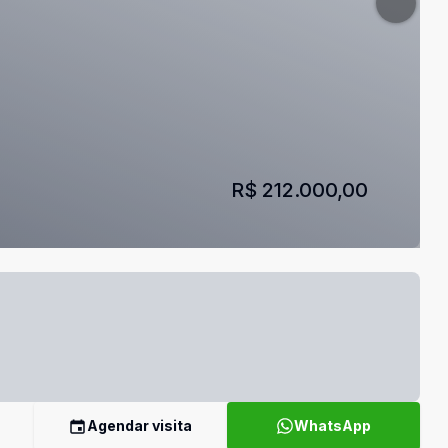
R$ 212.000,00
Agendar visita
WhatsApp