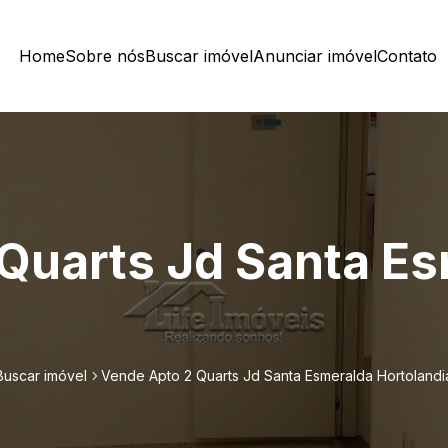
Home
Sobre nós
Buscar imóvel
Anunciar imóvel
Contato
Quarts Jd Santa E
Buscar imóvel
Vende Apto 2 Quarts Jd Santa Esmeralda Hortolandi