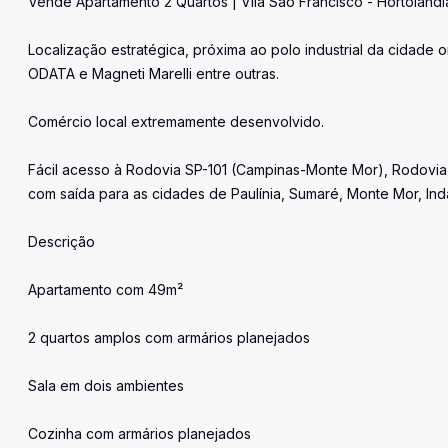
Vende Apartamento 2 Quartos | Vila São Francisco - Hortolând
Localização estratégica, próxima ao polo industrial da cidad
ODATA e Magneti Marelli entre outras.
Comércio local extremamente desenvolvido.
Fácil acesso à Rodovia SP-101 (Campinas-Monte Mor), Rodovia
com saída para as cidades de Paulínia, Sumaré, Monte Mor, Inda
Descrição
Apartamento com 49m²
2 quartos amplos com armários planejados
Sala em dois ambientes
Cozinha com armários planejados