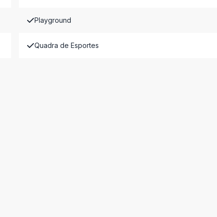
Playground
Quadra de Esportes