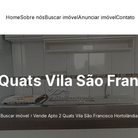
Home
Sobre nós
Buscar imóvel
Anunciar imóvel
Contato
Quats Vila São Fra
Buscar imóvel
Vende Apto 2 Quats Vila São Francisco Hortolândia