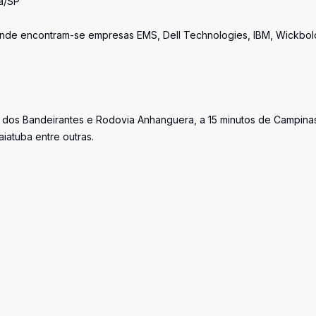
ia/SP
e onde encontram-se empresas EMS, Dell Technologies, IBM, Wickbol
 dos Bandeirantes e Rodovia Anhanguera, a 15 minutos de Campina
iatuba entre outras.