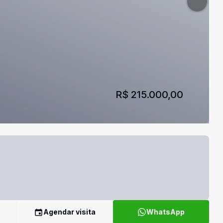
R$ 215.000,00
Agendar visita
WhatsApp