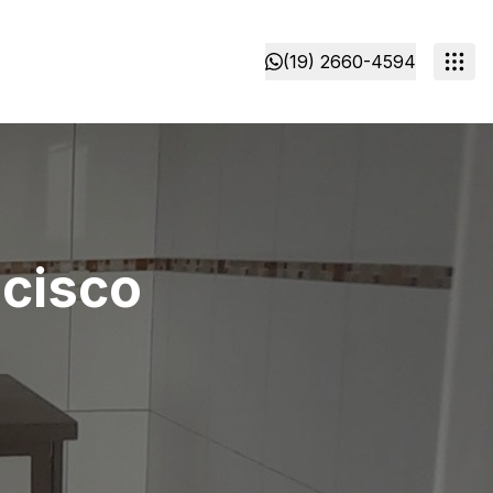
(19) 2660-4594
ncisco