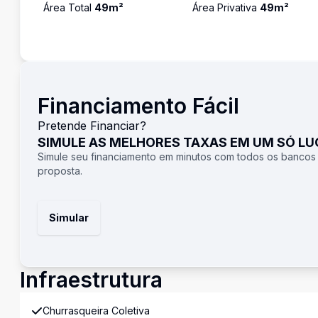
Área Total
49
m²
Área Privativa
49
m²
Financiamento Fácil
Pretende Financiar?
SIMULE AS MELHORES TAXAS EM UM SÓ L
Simule seu financiamento em minutos com todos os bancos
proposta.
Simular
Infraestrutura
Churrasqueira Coletiva