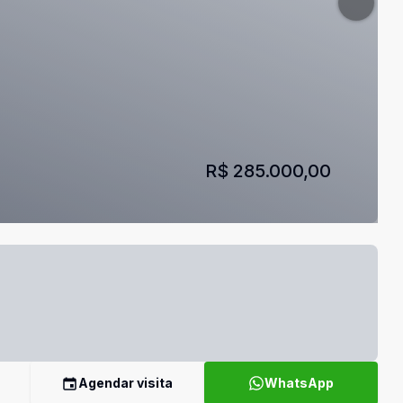
R$ 285.000,00
Agendar visita
WhatsApp