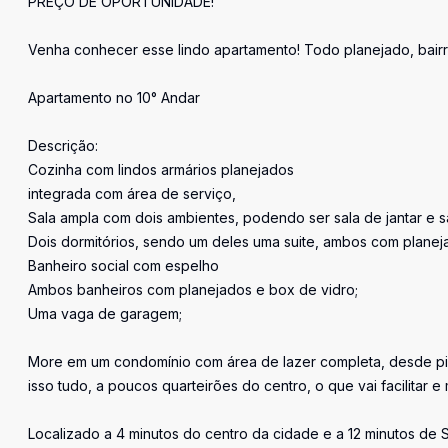
PREÇO DE OPORTUNIDADE!
Venha conhecer esse lindo apartamento! Todo planejado, bairr
Apartamento no 10° Andar
Descrição:
Cozinha com lindos armários planejados
integrada com área de serviço,
Sala ampla com dois ambientes, podendo ser sala de jantar e s
Dois dormitórios, sendo um deles uma suite, ambos com planeja
Banheiro social com espelho
Ambos banheiros com planejados e box de vidro;
Uma vaga de garagem;
More em um condomínio com área de lazer completa, desde pi
isso tudo, a poucos quarteirões do centro, o que vai facilitar e 
Localizado a 4 minutos do centro da cidade e a 12 minutos de 