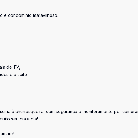
o e condomínio maravilhoso.
ala de TV,
dos e a suite
scina à churrasqueira, com segurança e monitoramento por câmera
muito seu dia a dia!
Sumaré!