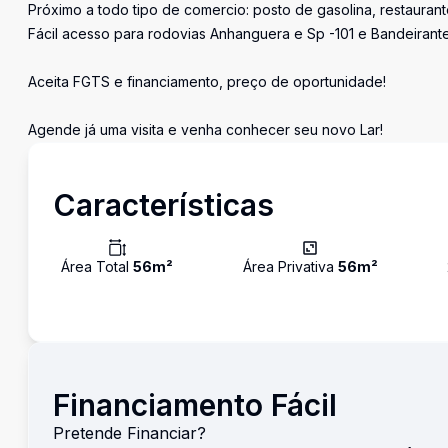
Próximo a todo tipo de comercio: posto de gasolina, restaurant
Fácil acesso para rodovias Anhanguera e Sp -101 e Bandeirante
Aceita FGTS e financiamento, preço de oportunidade!
Agende já uma visita e venha conhecer seu novo Lar!
Características
Área Total
56
m²
Área Privativa
56
m²
Financiamento Fácil
Pretende Financiar?