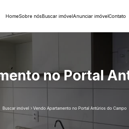
Home
Sobre nós
Buscar imóvel
Anunciar imóvel
Contato
ento no Portal Ant
Buscar imóvel
Vendo Apartamento no Portal Antúrios do Campo