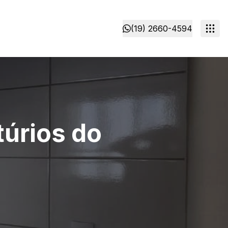
(19) 2660-4594
úrios do