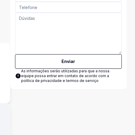
Enviar
As informações serão utilizadas para que a nossa
equipe possa entrar em contato de acordo com a
a
política de privacidade e termos de serviço