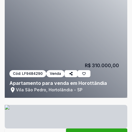
R$ 310.000,00
Cód:
LF9484290
Venda
Apartamento para venda em Horottândia
Vila São Pedro, Hortolândia - SP