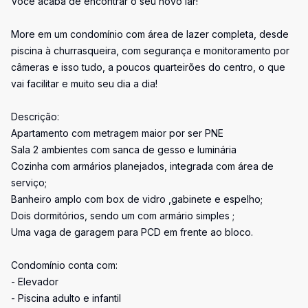
Você acaba de encontrar o seu novo lar!
More em um condomínio com área de lazer completa, desde
piscina à churrasqueira, com segurança e monitoramento por
câmeras e isso tudo, a poucos quarteirões do centro, o que
vai facilitar e muito seu dia a dia!
Descrição:
Apartamento com metragem maior por ser PNE
Sala 2 ambientes com sanca de gesso e luminária
Cozinha com armários planejados, integrada com área de
serviço;
Banheiro amplo com box de vidro ,gabinete e espelho;
Dois dormitórios, sendo um com armário simples ;
Uma vaga de garagem para PCD em frente ao bloco.
Condomínio conta com:
- Elevador
- Piscina adulto e infantil