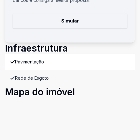
bancos e consiga a melhor proposta.
Simular
Infraestrutura
Pavimentação
Rede de Esgoto
Mapa do imóvel