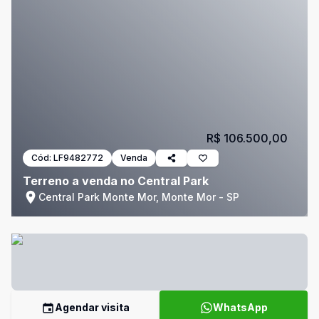
R$ 106.500,00
Cód:
LF9482772
Venda
Terreno a venda no Central Park
Central Park Monte Mor, Monte Mor - SP
Agendar visita
WhatsApp