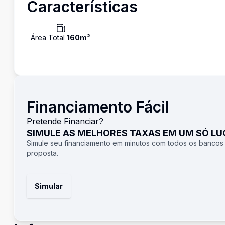
Características
Área Total
160
m²
Financiamento Fácil
Pretende Financiar?
SIMULE AS MELHORES TAXAS EM UM SÓ L
Simule seu financiamento em minutos com todos os bancos
proposta.
Simular