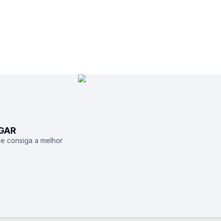
UGAR
 e consiga a melhor