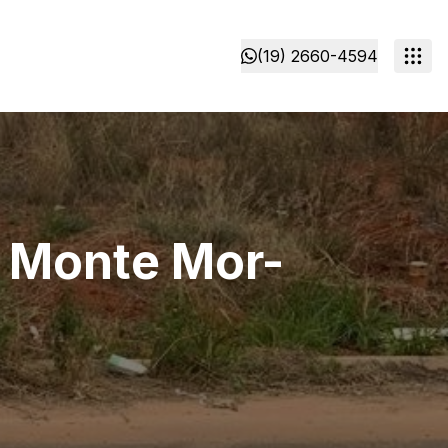
(19) 2660-4594
- Monte Mor-