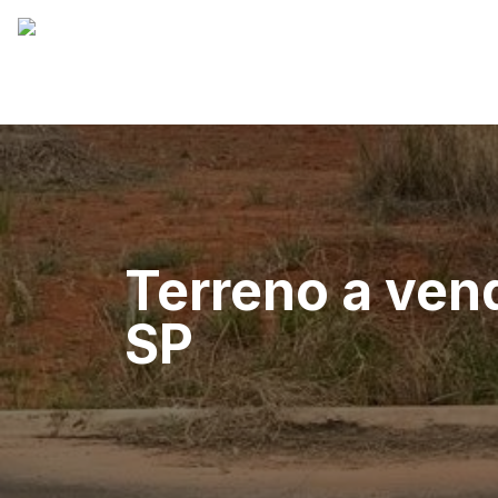
Terreno a ven
SP