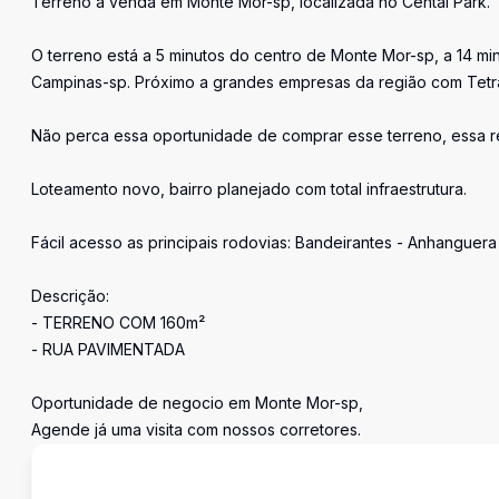
Terreno à venda em Monte Mor-sp, localizada no Cental Park.
O terreno está a 5 minutos do centro de Monte Mor-sp, a 14 mi
Campinas-sp. Próximo a grandes empresas da região com Tetra 
Não perca essa oportunidade de comprar esse terreno, essa re
Loteamento novo, bairro planejado com total infraestrutura.
Fácil acesso as principais rodovias: Bandeirantes - Anhanguer
Descrição:
- TERRENO COM 160m²
- RUA PAVIMENTADA
Oportunidade de negocio em Monte Mor-sp,
Agende já uma visita com nossos corretores.