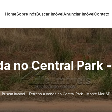
Home
Sobre nós
Buscar imóvel
Anunciar imóvel
Contato
da no Central Park 
Buscar imóvel
Terreno a venda no Central Park - Monte Mor-SP