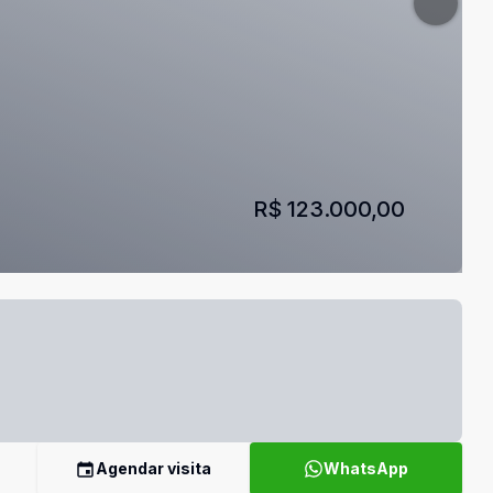
R$ 123.000,00
Agendar visita
WhatsApp