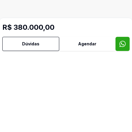
R$ 380.000,00
Dúvidas
Agendar
Imóveis semelhantes
Confira imóveis semelhantes