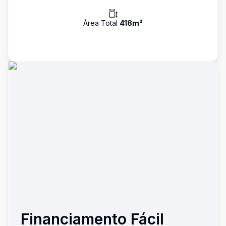
Área Total
418
m²
Financiamento Fácil